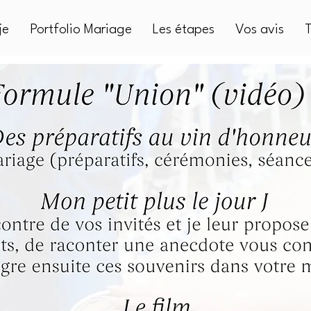
je
Portfolio Mariage
Les étapes
Vos avis
T